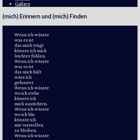
Gallery
(mich) Erinnern und (mich) Finden
Wenn ich wüsste
was es ist
das mich trägt
könnte ich mich
leichter fühlen.
Wenn ich wüsste
was es ist
das mich hält
wäre ich
gefasster.
Wenn ich wüsste
wo ich stehe
könnte ich
mich ausrichten.
Wenn ich wüsste
wo ich bin
könnte ich
mir vorstellen
zu bleiben.
Wenn ich wüsste